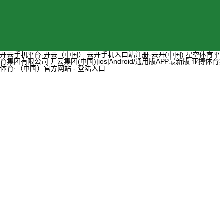
开云手机平台-开云（中国）
云开手机入口站注册-云开(中国)
星空体育平台
育集团有限公司
开云集团(中国)|ios|Android/通用版APP最新版
亚搏体育
体育·（中国）官方网站 - 登陆入口