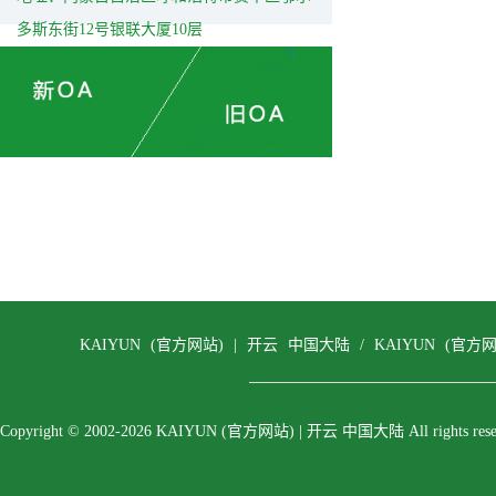
多斯东街12号银联大厦10层
KAIYUN (官方网站) | 开云 中国大陆
/
KAIYUN (官方
Copyright © 2002-2026 KAIYUN (官方网站) | 开云 中国大陆 All rights rese