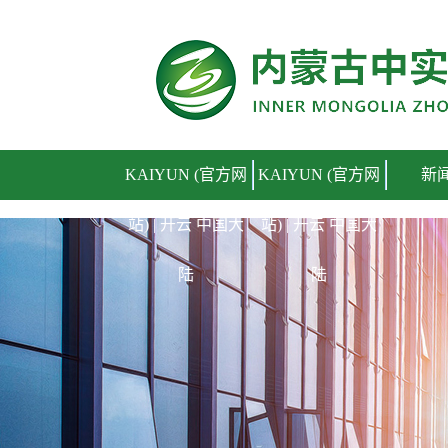
KAIYUN (官方网站) | 开云 中国大陆
KAIYUN (官方网
KAIYUN (官方网
新
站) | 开云 中国大
站) | 开云 中国大
陆
陆