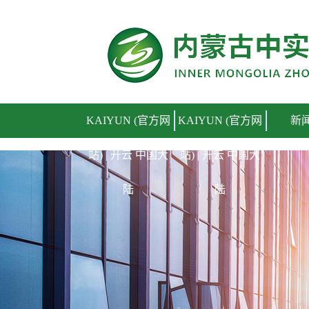
KAIYUN (官方网站) | 开云 中国大陆
KAIYUN (官方网
KAIYUN (官方网
新
站) | 开云 中国大
站) | 开云 中国大
陆
陆