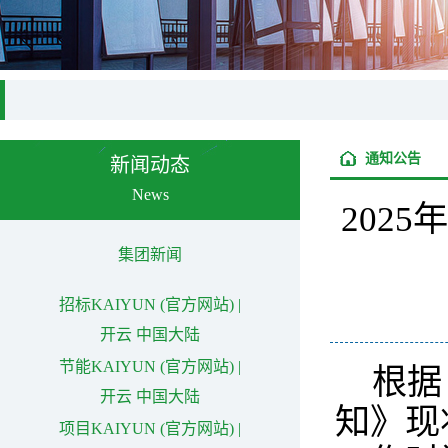
通知公告
新闻动态
News
202
集团新闻
招标KAIYUN (官方网站) |
开云 中国大陆
节能KAIYUN (官方网站) |
根据
开云 中国大陆
知》现
项目KAIYUN (官方网站) |