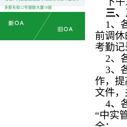
下午工
多斯东街12号银联大厦10层
三、
1、
前调休
考勤记
2、
3、
作，提
文件，
4、
“中实
全；