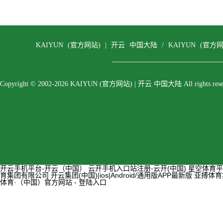
KAIYUN (官方网站) | 开云 中国大陆
/
KAIYUN (官方
Copyright © 2002-2026 KAIYUN (官方网站) | 开云 中国大陆 All rights rese
开云手机平台-开云（中国）
云开手机入口站注册-云开(中国)
星空体育平台
育集团有限公司
开云集团(中国)|ios|Android/通用版APP最新版
亚搏体育
体育·（中国）官方网站 - 登陆入口