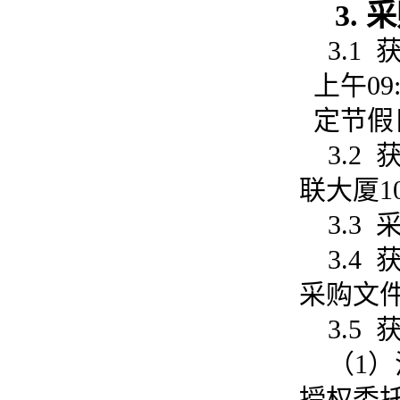
3.
3.1
获
上午09:
定节假
3.2
联大厦1
3.3
3.4
采购文
3.5
（1）
授权委