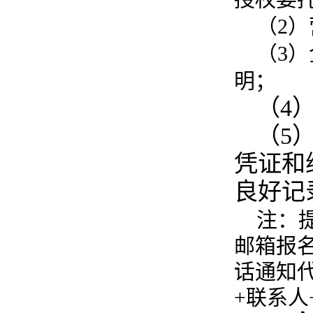
（2
（3
明；
（4
（5
凭证和
良好记
注：
邮箱报名
话通知
+联系人