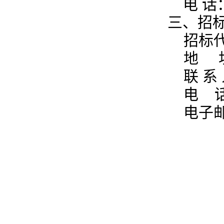
电 话：
三、招
招标
地 
联 系
电 话：
电子邮件