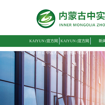
KAIYUN (官方网站) | 开云 中国大陆
KAIYUN (官方网
KAIYUN (官方网
新
站) | 开云 中国大
站) | 开云 中国大
陆
陆