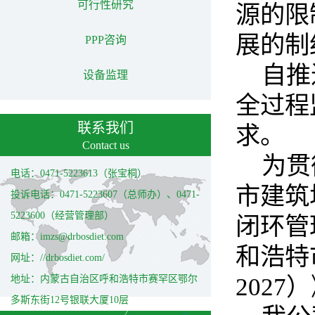
可行性研究
源的限
展的制
PPP咨询
自推
设备监理
全过程
联系我们
求。
Contact us
为贯
电话：0471-5223613（张宝桐）
市建筑
投诉电话：0471-5223607（总师办）、0471-
5223600（经营管理部）
闭环管
邮箱：imzs@drbosdiet.com
和浩特
网址：//drbosdiet.com/
地址：内蒙古自治区呼和浩特市赛罕区鄂尔
2027
多斯东街12号银联大厦10层