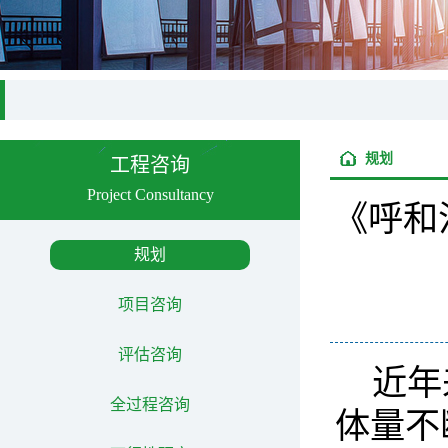
规划
工程咨询
Project Consultancy
《呼和
规划
项目咨询
评估咨询
近年
全过程咨询
体量不