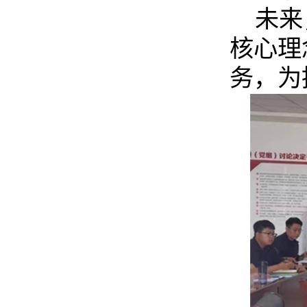
未来
核心理
务，为