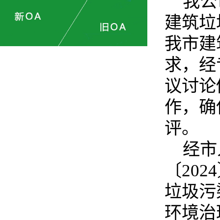
我公
建筑垃
我市建
求，经
议讨论
作，确
评。
经市
〔20
垃圾污
环境治