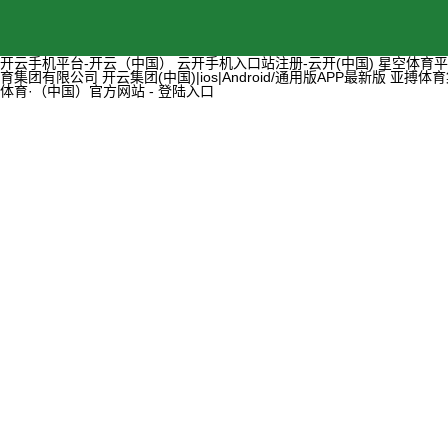
开云手机平台-开云（中国）
云开手机入口站注册-云开(中国)
星空体育平台
育集团有限公司
开云集团(中国)|ios|Android/通用版APP最新版
亚搏体育
体育·（中国）官方网站 - 登陆入口