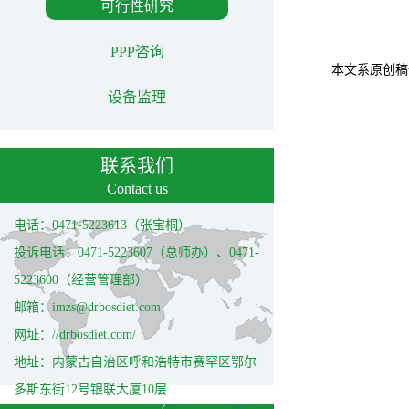
可行性研究
PPP咨询
本文系原创稿
设备监理
联系我们
Contact us
电话：0471-5223613（张宝桐）
投诉电话：0471-5223607（总师办）、0471-
5223600（经营管理部）
邮箱：imzs@drbosdiet.com
网址：//drbosdiet.com/
地址：内蒙古自治区呼和浩特市赛罕区鄂尔
多斯东街12号银联大厦10层