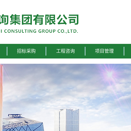
招标采购
工程咨询
项目管理