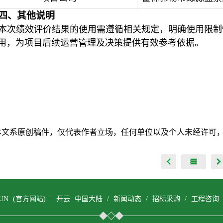
四、其他说明
本次绩效评价结果的使用需遵循相关规定，明确使用限制
用，为项目后续运营管理及决策提供有效参考依据。
本文系原创稿件，仅代表作者立场，任何单位以及个人未经许可
YUN (官方网站) | 开云 中国大陆
/
新闻动态
/
招标采购
/
工程咨询