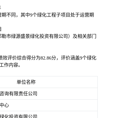
年
营期不同，其中9个绿化工程子项目处于运营期
日
林郭勒市绿源盛景绿化投资有限公司）及相关部门
效评价综合得分为82.86分，评价涵盖9个绿化
工作内容。
单位名称
咨询有限责任公司
中心
绿化投资有限公司