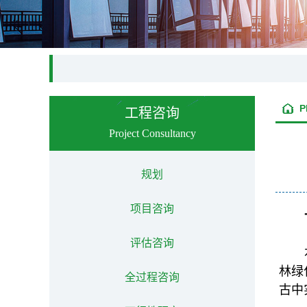
P
工程咨询
Project Consultancy
规划
项目咨询
评估咨询
林绿
全过程咨询
古中