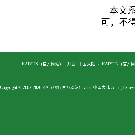
本文
可，不
KAIYUN (官方网站) | 开云 中国大陆
/
KAIYUN (官方
Copyright © 2002-2026 KAIYUN (官方网站) | 开云 中国大陆 All rights rese