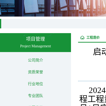
工程造价
项目管理
Project Management
启
公司简介
资质荣誉
行业地位
20
专业团队
程工程量