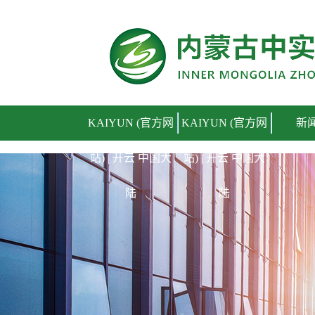
KAIYUN (官方网站) | 开云 中国大陆
KAIYUN (官方网
KAIYUN (官方网
新
站) | 开云 中国大
站) | 开云 中国大
陆
陆