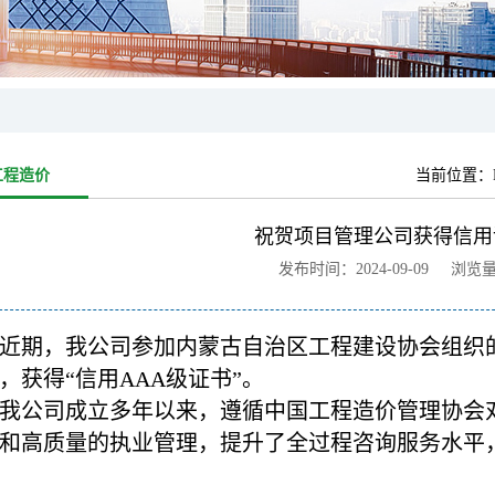
工程造价
当前位置：
祝贺项目管理公司获得信用
发布时间：2024-09-09 浏览
近期，我公司参加内蒙古自治区工程建设协会组织的“
，获得“信用AAA级证书”。
我公司成立多年以来，遵循中国工程造价管理协会
和高质量的执业管理，提升了全过程咨询服务水平