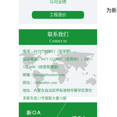
公司业绩
为新
工程造价
联系我们
Contact us
电话：0471-5223613（张宝桐）
投诉电话：0471-5223607（总师办）、0471-
5223600（经营管理部）
邮箱：imzs@drbosdiet.com
网址：//drbosdiet.com/
地址：内蒙古自治区呼和浩特市赛罕区鄂尔
多斯东街12号银联大厦10层