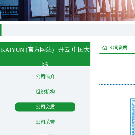
公司资质
KAIYUN (官方网站) | 开云 中国大
陆
About us
公司简介
组织机构
公司资质
公司荣誉