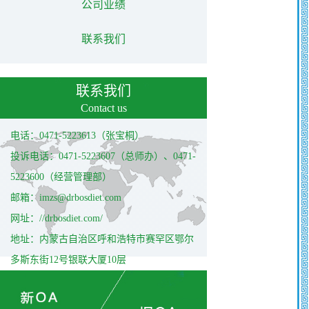
公司业绩
联系我们
联系我们
Contact us
电话：0471-5223613（张宝桐）
投诉电话：0471-5223607（总师办）、0471-
5223600（经营管理部）
邮箱：imzs@drbosdiet.com
网址：//drbosdiet.com/
地址：内蒙古自治区呼和浩特市赛罕区鄂尔
多斯东街12号银联大厦10层