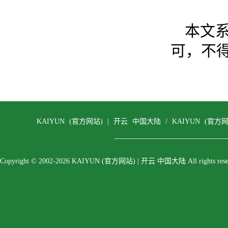
本文
可，不
KAIYUN (官方网站) | 开云 中国大陆
/
KAIYUN (官方
Copyright © 2002-2026 KAIYUN (官方网站) | 开云 中国大陆 All rights rese