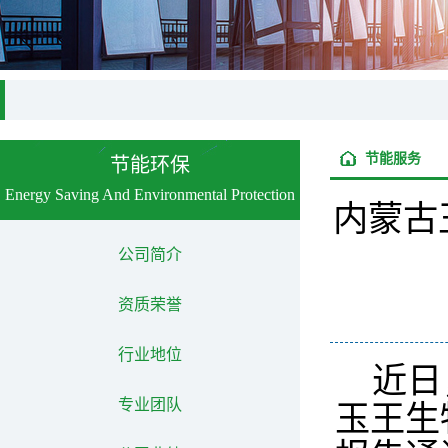
节能服务
节能环保
Energy Saving And Environmental Protection
内蒙古
公司简介
资质荣誉
行业地位
近日
专业团队
玉王生