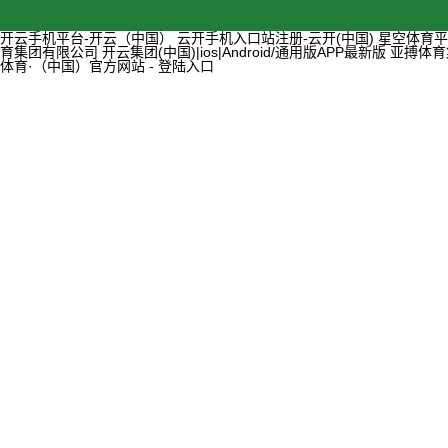
开云手机平台-开云（中国）
云开手机入口站注册-云开(中国)
星空体育平台
育集团有限公司
开云集团(中国)|ios|Android/通用版APP最新版
亚搏体育
体育·（中国）官方网站 - 登陆入口