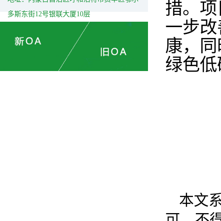
措。项
多斯东街12号银联大厦10层
一步改
康，同
绿色低
本文
可，不