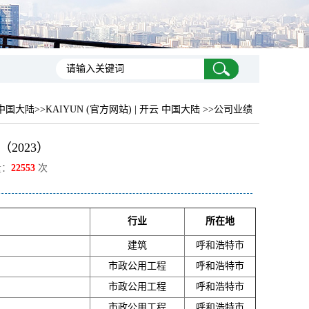
云 中国大陆
>>KAIYUN (官方网站) | 开云 中国大陆 >>公司业绩
2023）
量：
22553
次
行业
所在地
建筑
呼和浩特市
市政公用工程
呼和浩特市
市政公用工程
呼和浩特市
市政公用工程
呼和浩特市