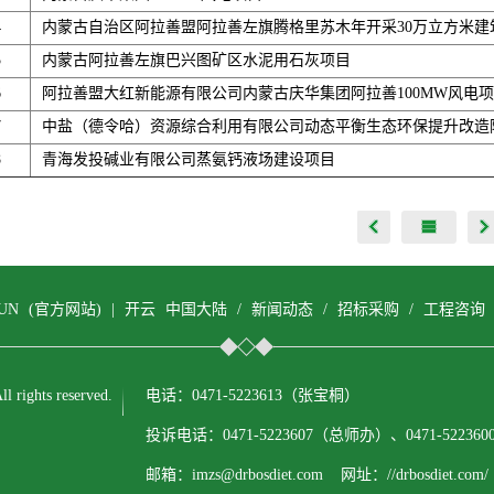
4
内蒙古自治区阿拉善盟阿拉善左旗腾格里苏木年开采30万立方米建
5
内蒙古阿拉善左旗巴兴图矿区水泥用石灰项目
6
阿拉善盟大红新能源有限公司内蒙古庆华集团阿拉善100MW风电
7
中盐（德令哈）资源综合利用有限公司动态平衡生态环保提升改造
8
青海发投碱业有限公司蒸氨钙液场建设项目
YUN (官方网站) | 开云 中国大陆
/
新闻动态
/
招标采购
/
工程咨询
ights reserved.
电话：0471-5223613（张宝桐）
投诉电话：0471-5223607（总师办）、0471-522
邮箱：imzs@drbosdiet.com 网址：//drbosdiet.com/