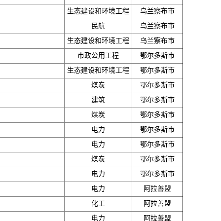
生态建设和环境工程
乌兰察布市
民航
乌兰察布市
生态建设和环境工程
乌兰察布市
市政公用工程
鄂尔多斯市
生态建设和环境工程
鄂尔多斯市
煤炭
鄂尔多斯市
建筑
鄂尔多斯市
煤炭
鄂尔多斯市
电力
鄂尔多斯市
电力
鄂尔多斯市
煤炭
鄂尔多斯市
电力
鄂尔多斯市
电力
阿拉善盟
化工
阿拉善盟
电力
阿拉善盟