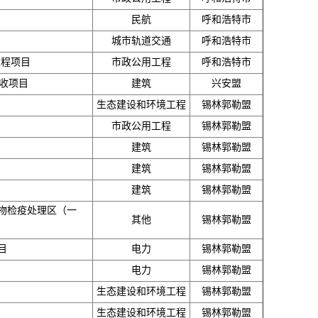
民航
呼和浩特市
城市轨道交通
呼和浩特市
工程项目
市政公用工程
呼和浩特市
征收项目
建筑
兴安盟
生态建设和环境工程
锡林郭勒盟
市政公用工程
锡林郭勒盟
建筑
锡林郭勒盟
建筑
锡林郭勒盟
建筑
锡林郭勒盟
物检疫处理区（一
其他
锡林郭勒盟
目
电力
锡林郭勒盟
电力
锡林郭勒盟
生态建设和环境工程
锡林郭勒盟
生态建设和环境工程
锡林郭勒盟