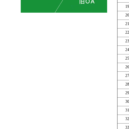
1
2
2
2
2
2
2
2
2
2
2
3
3
3
3