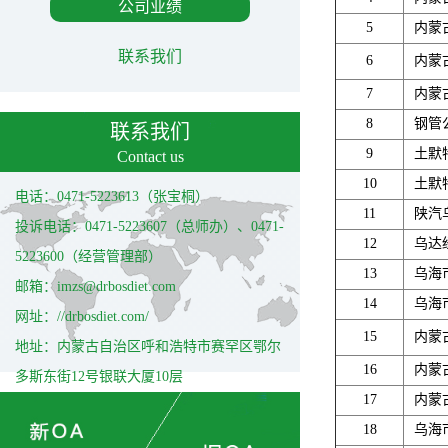
公司业绩
5
内蒙
联系我们
6
内蒙
7
内蒙
8
钢管
联系我们
9
土默
Contact us
10
土默
电话：0471-5223613（张宝桐）
11
陕汽
投诉电话：0471-5223607（总师办）、0471-
12
乌达
5223600（经营管理部）
13
乌海
邮箱：imzs@drbosdiet.com
14
乌海
网址：//drbosdiet.com/
15
内蒙
地址：内蒙古自治区呼和浩特市赛罕区鄂尔
16
内蒙
多斯东街12号银联大厦10层
17
内蒙
18
乌海