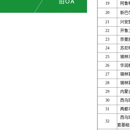
19
阿鲁
20
新巴
21
兴安
22
开鲁
23
奈曼
24
苏尼
25
锡林
26
华润
27
锡林
28
锡林
29
内蒙
30
西乌
31
两都
西乌
32
套基础