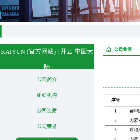
公司业绩
KAIYUN (官方网站) | 开云 中国大
陆
About us
公司简介
组织机构
序号
公司资质
1
赛罕
2
内蒙
公司荣誉
3
呼和
4
内蒙