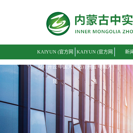
KAIYUN (官方网站) | 开云 中国大陆
KAIYUN (官方网
KAIYUN (官方网
新
站) | 开云 中国大
站) | 开云 中国大
陆
陆